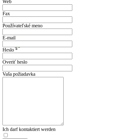
Web
Fax
Používateľské meno
E-mail
Heslo *
Overiť heslo
Vaša požiadavka
Ich darf kontaktiert werden