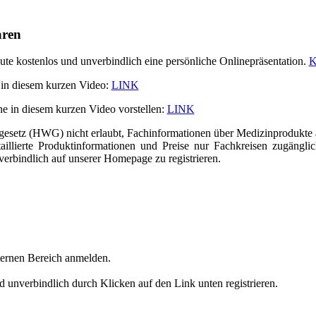
aren
ute kostenlos und unverbindlich eine persönliche Onlinepräsentation.
K
s in diesem kurzen Video:
LINK
n diesem kurzen Video vorstellen:
LINK
egesetz (HWG) nicht erlaubt, Fachinformationen über Medizinprodukte
taillierte Produktinformationen und Preise nur Fachkreisen zugängl
nverbindlich auf unserer Homepage zu registrieren.
ternen Bereich anmelden.
und unverbindlich durch Klicken auf den Link unten registrieren.