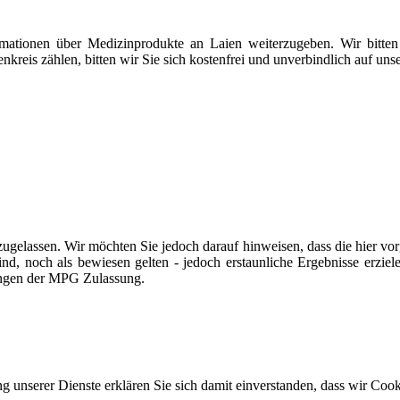
rmationen über Medizinprodukte an Laien weiterzugeben. Wir bitten 
kreis zählen, bitten wir Sie sich kostenfrei und unverbindlich auf uns
lassen. Wir möchten Sie jedoch darauf hinweisen, dass die hier vorg
ind, noch als bewiesen gelten - jedoch erstaunliche Ergebnisse erziel
langen der MPG Zulassung.
ung unserer Dienste erklären Sie sich damit einverstanden, dass wir Co