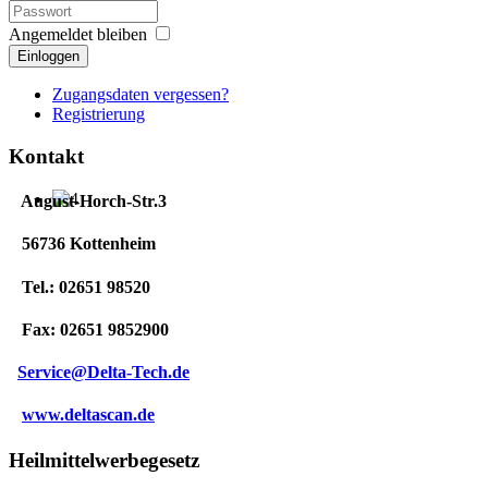
Angemeldet bleiben
Einloggen
Zugangsdaten vergessen?
Registrierung
Kontakt
August-Horch-Str.3
56736 Kottenheim
Tel.: 02651 98520
Fax: 02651 9852900
Service@Delta-Tech.de
www.deltascan.de
Heilmittelwerbegesetz