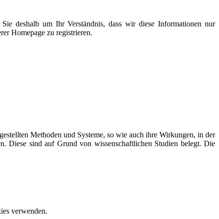
Sie deshalb um Ihr Verständnis, dass wir diese Informationen nur
erer Homepage zu registrieren.
estellten Methoden und Systeme, so wie auch ihre Wirkungen, in der
en. Diese sind auf Grund von wissenschaftlichen Studien belegt. Die
okies verwenden.